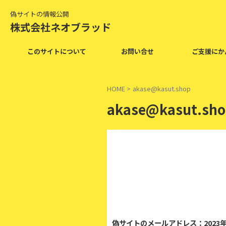
偽サイトの情報公開
株式会社ネオブラッド
このサイトについて
お問い合せ
ご支援にか
HOME
>
akase@kasut.shop
akase@kasut.sh
2
偽サイトのメールアドレス：2023年