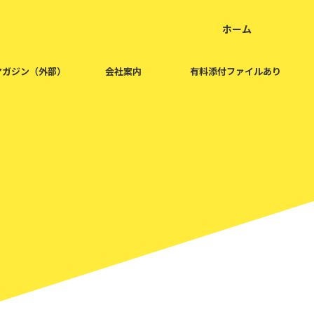
ホーム
home
マガジン（外部）
会社案内
有料添付ファイルあり