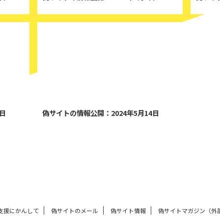
024/5/20
2024/5/14
0日
偽サイトの情報公開：2024年5月14日
支援にかんして
偽サイトのメール
偽サイト情報
偽サイトマガジン（外