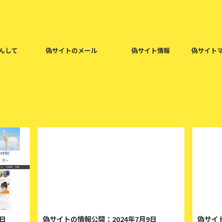
んして
偽サイトのメール
偽サイト情報
偽サイト
024/8/14
2024/7/9
4日
偽サイトの情報公開：2024年7月9日
偽サイト