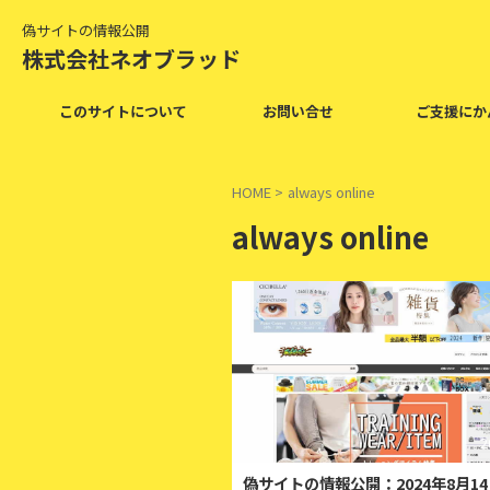
偽サイトの情報公開
株式会社ネオブラッド
このサイトについて
お問い合せ
ご支援にか
HOME
>
always online
always online
2
偽サイトの情報公開：2024年8月1