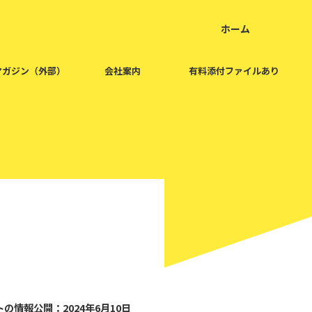
ホーム
home
マガジン（外部）
会社案内
有料添付ファイルあり
2024/6/10
の情報公開：2024年6月10日