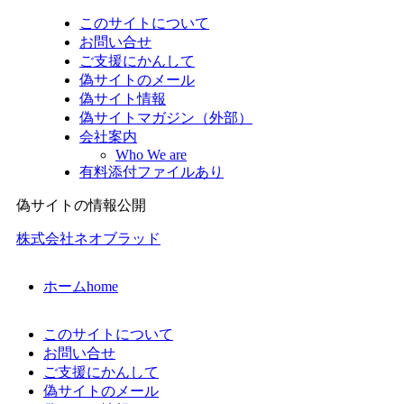
このサイトについて
お問い合せ
ご支援にかんして
偽サイトのメール
偽サイト情報
偽サイトマガジン（外部）
会社案内
Who We are
有料添付ファイルあり
偽サイトの情報公開
株式会社ネオブラッド
ホーム
home
このサイトについて
お問い合せ
ご支援にかんして
偽サイトのメール