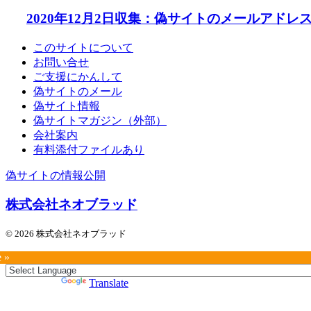
2020年12月2日収集：偽サイトのメールアドレ
このサイトについて
お問い合せ
ご支援にかんして
偽サイトのメール
偽サイト情報
偽サイトマガジン（外部）
会社案内
有料添付ファイルあり
偽サイトの情報公開
株式会社ネオブラッド
© 2026 株式会社ネオブラッド
e »
Powered by
Translate