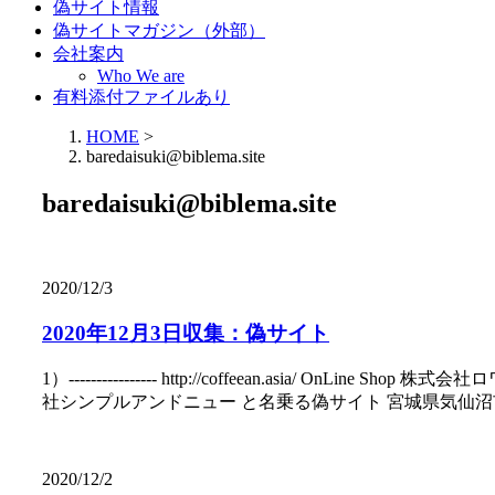
偽サイト情報
偽サイトマガジン（外部）
会社案内
Who We are
有料添付ファイルあり
HOME
>
baredaisuki@biblema.site
baredaisuki@biblema.site
2020/12/3
2020年12月3日収集：偽サイト
1）---------------- http://coffeean.asia/ OnLine Sho
社シンプルアンドニュー と名乗る偽サイト 宮城県気仙沼市 tetuotakeda@biblem
2020/12/2