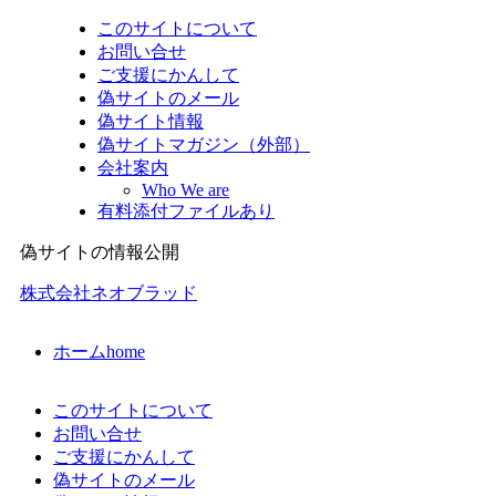
このサイトについて
お問い合せ
ご支援にかんして
偽サイトのメール
偽サイト情報
偽サイトマガジン（外部）
会社案内
Who We are
有料添付ファイルあり
偽サイトの情報公開
株式会社ネオブラッド
ホーム
home
このサイトについて
お問い合せ
ご支援にかんして
偽サイトのメール