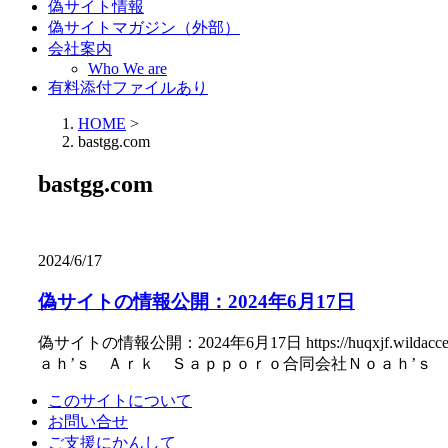
偽サイト情報
偽サイトマガジン（外部）
会社案内
Who We are
有料添付ファイルあり
HOME
>
bastgg.com
bastgg.com
2024/6/17
偽サイトの情報公開：2024年6月17日
偽サイトの情報公開：2024年6月17日 https://huqxjf.wildaccess.s
ａｈ’ｓ Ａｒｋ Ｓａｐｐｏｒｏ合同会社Ｎｏａｈ’ｓ Ａｒｋ Ｓａｐｐｏｒｏ
このサイトについて
お問い合せ
ご支援にかんして