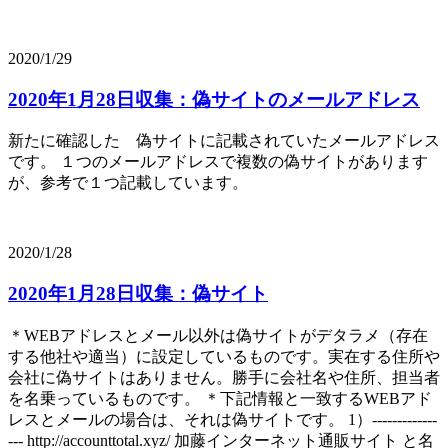
2020/1/29
2020年1月28日収集：偽サイトのメールアドレス
新たに確認した 偽サイトに記載されていたメールアドレス
です。 １つのメールアドレスで複数の偽サイトがあります
が、参考で１つ記載しています。
2020/1/28
2020年1月28日収集：偽サイト
＊WEBアドレスとメール以外は偽サイトがデタラメ（存在
する他社や適当）に設定しているものです。実在する住所や
会社に偽サイトはありません。勝手に会社名や住所、担当者
を名乗っているものです。 ＊下記情報と一致するWEBアド
レスとメールの場合は、それは偽サイトです。 1）-------------
--- http://accounttotal.xyz/ 加藤インターネット通販サイト と名