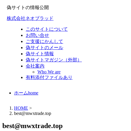
偽サイトの情報公開
株式会社ネオブラッド
このサイトについて
お問い合せ
ご支援にかんして
偽サイトのメール
偽サイト情報
偽サイトマガジン（外部）
会社案内
Who We are
有料添付ファイルあり
ホーム
home
HOME
>
best@mwxtrade.top
best@mwxtrade.top