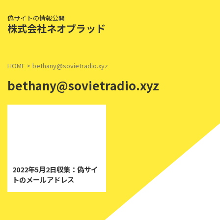
偽サイトの情報公開
株式会社ネオブラッド
HOME
>
bethany@sovietradio.xyz
bethany@sovietradio.xyz
2022/5/2
2022年5月2日収集：偽サイ
トのメールアドレス