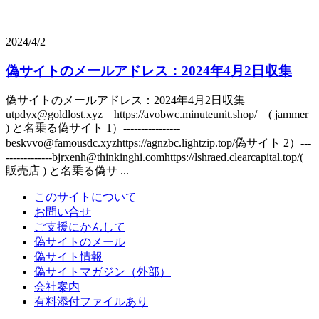
2024/4/2
偽サイトのメールアドレス：2024年4月2日収集
偽サイトのメールアドレス：2024年4月2日収集
utpdyx@goldlost.xyz https://avobwc.minuteunit.shop/ ( jammer
) と名乗る偽サイト 1）----------------
beskvvo@famousdc.xyzhttps://agnzbc.lightzip.top/偽サイト 2）---
-------------bjrxenh@thinkinghi.comhttps://lshraed.clearcapital.top/(
販売店 ) と名乗る偽サ ...
このサイトについて
お問い合せ
ご支援にかんして
偽サイトのメール
偽サイト情報
偽サイトマガジン（外部）
会社案内
有料添付ファイルあり