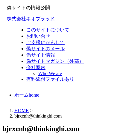
偽サイトの情報公開
株式会社ネオブラッド
このサイトについて
お問い合せ
ご支援にかんして
偽サイトのメール
偽サイト情報
偽サイトマガジン（外部）
会社案内
Who We are
有料添付ファイルあり
ホーム
home
HOME
>
bjrxenh@thinkinghi.com
bjrxenh@thinkinghi.com