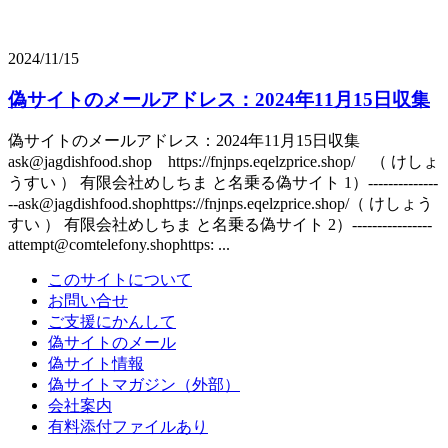
2024/11/15
偽サイトのメールアドレス：2024年11月15日収集
偽サイトのメールアドレス：2024年11月15日収集
ask@jagdishfood.shop https://fnjnps.eqelzprice.shop/ （ けしょ
うすい ） 有限会社めしちま と名乗る偽サイト 1）--------------
--ask@jagdishfood.shophttps://fnjnps.eqelzprice.shop/（ けしょう
すい ） 有限会社めしちま と名乗る偽サイト 2）----------------
attempt@comtelefony.shophttps: ...
このサイトについて
お問い合せ
ご支援にかんして
偽サイトのメール
偽サイト情報
偽サイトマガジン（外部）
会社案内
有料添付ファイルあり