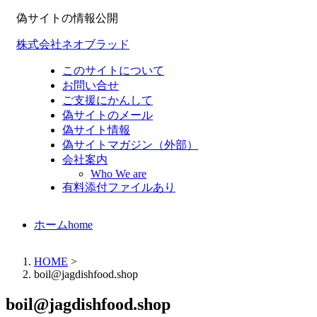
偽サイトの情報公開
株式会社ネオブラッド
このサイトについて
お問い合せ
ご支援にかんして
偽サイトのメール
偽サイト情報
偽サイトマガジン（外部）
会社案内
Who We are
有料添付ファイルあり
ホーム
home
HOME
>
boil@jagdishfood.shop
boil@jagdishfood.shop