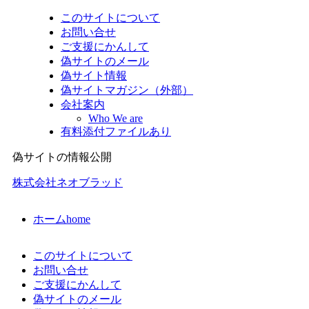
このサイトについて
お問い合せ
ご支援にかんして
偽サイトのメール
偽サイト情報
偽サイトマガジン（外部）
会社案内
Who We are
有料添付ファイルあり
偽サイトの情報公開
株式会社ネオブラッド
ホーム
home
このサイトについて
お問い合せ
ご支援にかんして
偽サイトのメール