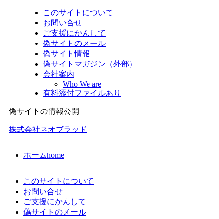
このサイトについて
お問い合せ
ご支援にかんして
偽サイトのメール
偽サイト情報
偽サイトマガジン（外部）
会社案内
Who We are
有料添付ファイルあり
偽サイトの情報公開
株式会社ネオブラッド
ホーム
home
このサイトについて
お問い合せ
ご支援にかんして
偽サイトのメール