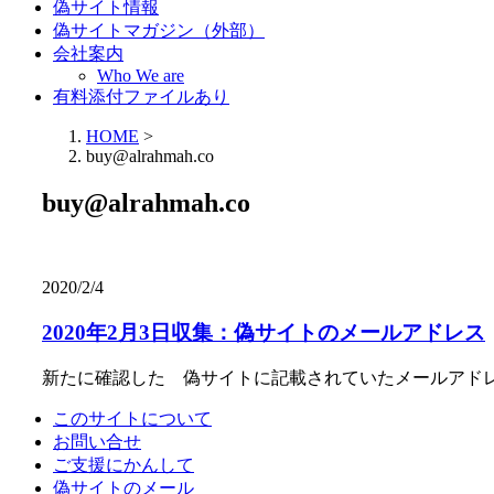
偽サイト情報
偽サイトマガジン（外部）
会社案内
Who We are
有料添付ファイルあり
HOME
>
buy@alrahmah.co
buy@alrahmah.co
2020/2/4
2020年2月3日収集：偽サイトのメールアドレス
新たに確認した 偽サイトに記載されていたメールアド
このサイトについて
お問い合せ
ご支援にかんして
偽サイトのメール