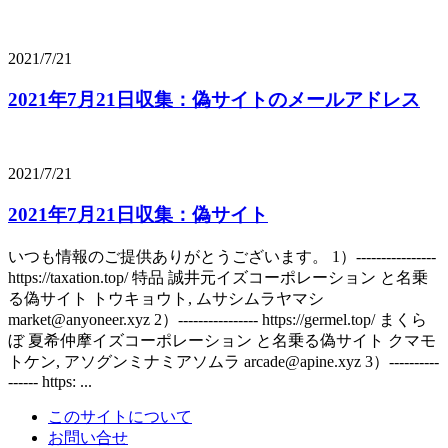
2021/7/21
2021年7月21日収集：偽サイトのメールアドレス
2021/7/21
2021年7月21日収集：偽サイト
いつも情報のご提供ありがとうございます。 1）----------------
https://taxation.top/ 特品 誠井元イズコーポレーション と名乗
る偽サイト トウキョウト, ムサシムラヤマシ
market@anyoneer.xyz 2）---------------- https://germel.top/ まくら
ぼ 夏希仲摩イズコーポレーション と名乗る偽サイト クマモ
トケン, アソグンミナミアソムラ arcade@apine.xyz 3）----------
------ https: ...
このサイトについて
お問い合せ