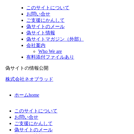
このサイトについて
お問い合せ
ご支援にかんして
偽サイトのメール
偽サイト情報
偽サイトマガジン（外部）
会社案内
Who We are
有料添付ファイルあり
偽サイトの情報公開
株式会社ネオブラッド
ホーム
home
このサイトについて
お問い合せ
ご支援にかんして
偽サイトのメール