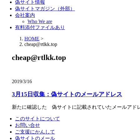
偽サイト情報
偽サイトマガジン（外部）
会社案内
Who We are
有料添付ファイルあり
HOME
>
cheap@rtlkk.top
cheap@rtlkk.top
2019/3/16
3月15日収集：偽サイトのメールアドレス
新たに確認した 偽サイトに記載されていたメールアド
このサイトについて
お問い合せ
ご支援にかんして
偽サイトのメール