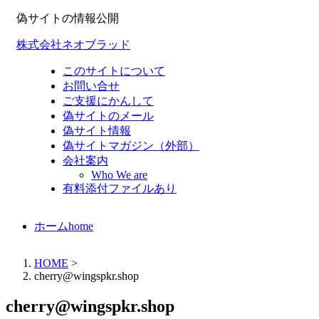
偽サイトの情報公開
株式会社ネオブラッド
このサイトについて
お問い合せ
ご支援にかんして
偽サイトのメール
偽サイト情報
偽サイトマガジン（外部）
会社案内
Who We are
有料添付ファイルあり
ホーム
home
HOME
>
cherry@wingspkr.shop
cherry@wingspkr.shop