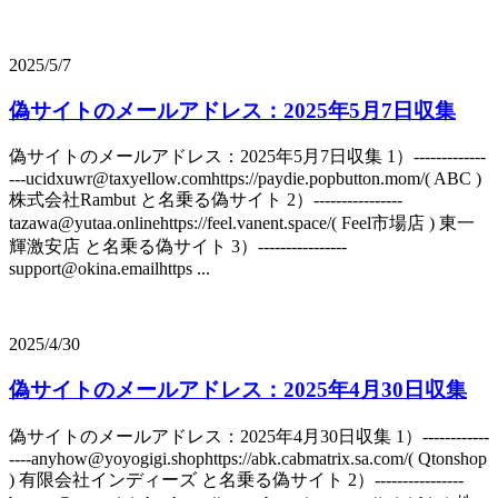
2025/5/7
偽サイトのメールアドレス：2025年5月7日収集
偽サイトのメールアドレス：2025年5月7日収集 1）-------------
---ucidxuwr@taxyellow.comhttps://paydie.popbutton.mom/( ABC )
株式会社Rambut と名乗る偽サイト 2）----------------
tazawa@yutaa.onlinehttps://feel.vanent.space/( Feel市場店 ) 東一
輝激安店 と名乗る偽サイト 3）----------------
support@okina.emailhttps ...
2025/4/30
偽サイトのメールアドレス：2025年4月30日収集
偽サイトのメールアドレス：2025年4月30日収集 1）------------
----anyhow@yoyogigi.shophttps://abk.cabmatrix.sa.com/( Qtonshop
) 有限会社インディーズ と名乗る偽サイト 2）----------------