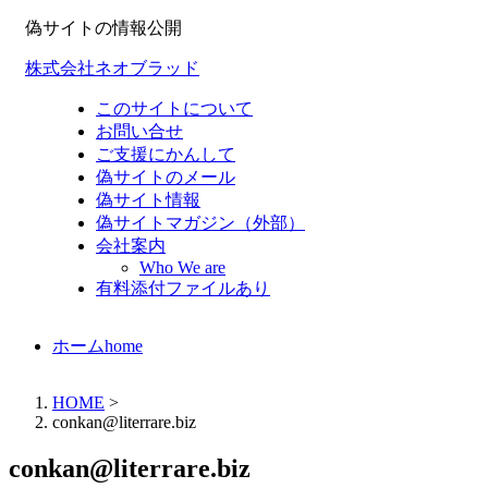
偽サイトの情報公開
株式会社ネオブラッド
このサイトについて
お問い合せ
ご支援にかんして
偽サイトのメール
偽サイト情報
偽サイトマガジン（外部）
会社案内
Who We are
有料添付ファイルあり
ホーム
home
HOME
>
conkan@literrare.biz
conkan@literrare.biz