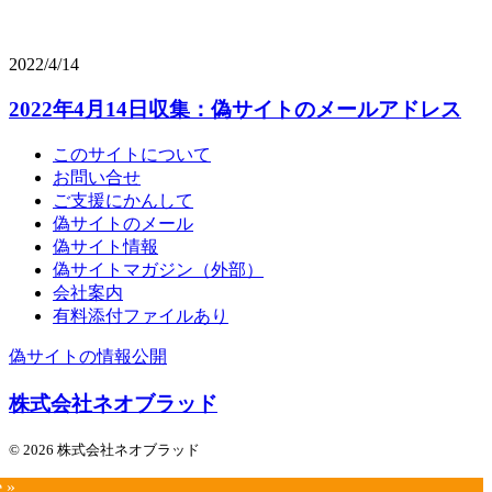
2022/4/14
2022年4月14日収集：偽サイトのメールアドレス
このサイトについて
お問い合せ
ご支援にかんして
偽サイトのメール
偽サイト情報
偽サイトマガジン（外部）
会社案内
有料添付ファイルあり
偽サイトの情報公開
株式会社ネオブラッド
© 2026 株式会社ネオブラッド
e »