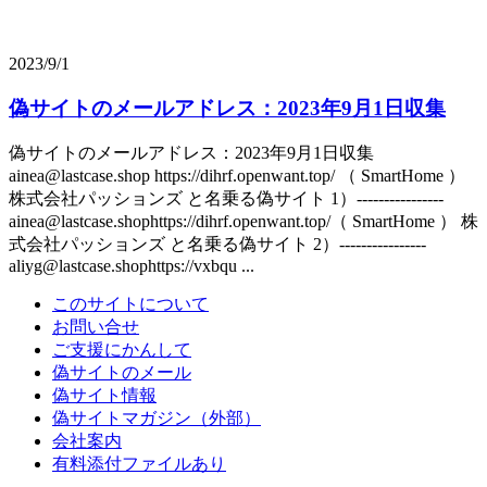
2023/9/1
偽サイトのメールアドレス：2023年9月1日収集
偽サイトのメールアドレス：2023年9月1日収集
ainea@lastcase.shop https://dihrf.openwant.top/ （ SmartHome ）
株式会社パッションズ と名乗る偽サイト 1）----------------
ainea@lastcase.shophttps://dihrf.openwant.top/（ SmartHome ） 株
式会社パッションズ と名乗る偽サイト 2）----------------
aliyg@lastcase.shophttps://vxbqu ...
このサイトについて
お問い合せ
ご支援にかんして
偽サイトのメール
偽サイト情報
偽サイトマガジン（外部）
会社案内
有料添付ファイルあり