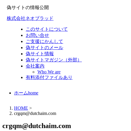
偽サイトの情報公開
株式会社ネオブラッド
このサイトについて
お問い合せ
ご支援にかんして
偽サイトのメール
偽サイト情報
偽サイトマガジン（外部）
会社案内
Who We are
有料添付ファイルあり
ホーム
home
HOME
>
crgqm@dutchaim.com
crgqm@dutchaim.com