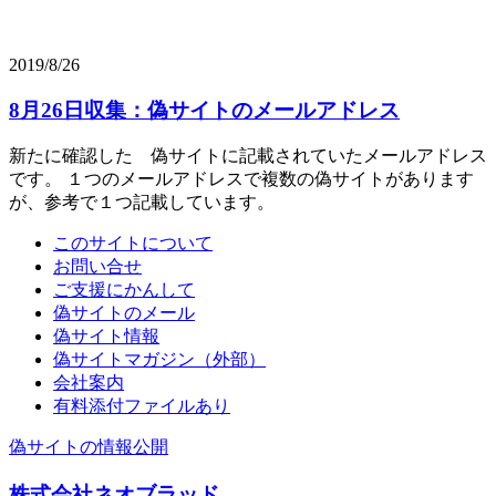
2019/8/26
8月26日収集：偽サイトのメールアドレス
新たに確認した 偽サイトに記載されていたメールアドレス
です。 １つのメールアドレスで複数の偽サイトがあります
が、参考で１つ記載しています。
このサイトについて
お問い合せ
ご支援にかんして
偽サイトのメール
偽サイト情報
偽サイトマガジン（外部）
会社案内
有料添付ファイルあり
偽サイトの情報公開
株式会社ネオブラッド