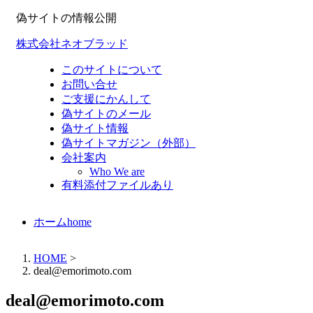
偽サイトの情報公開
株式会社ネオブラッド
このサイトについて
お問い合せ
ご支援にかんして
偽サイトのメール
偽サイト情報
偽サイトマガジン（外部）
会社案内
Who We are
有料添付ファイルあり
ホーム
home
HOME
>
deal@emorimoto.com
deal@emorimoto.com