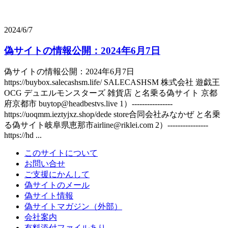
2024/6/7
偽サイトの情報公開：2024年6月7日
偽サイトの情報公開：2024年6月7日
https://buybox.salecashsm.life/ SALECASHSM 株式会社 遊戯王
OCG デュエルモンスターズ 雑貨店 と名乗る偽サイト 京都
府京都市 buytop@headbestvs.live 1）----------------
https://uoqmm.ieztyjxz.shop/dede store合同会社みなかぜ と名乗
る偽サイト岐阜県恵那市airline@riklei.com 2）----------------
https://hd ...
このサイトについて
お問い合せ
ご支援にかんして
偽サイトのメール
偽サイト情報
偽サイトマガジン（外部）
会社案内
有料添付ファイルあり