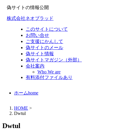
偽サイトの情報公開
株式会社ネオブラッド
このサイトについて
お問い合せ
ご支援にかんして
偽サイトのメール
偽サイト情報
偽サイトマガジン（外部）
会社案内
Who We are
有料添付ファイルあり
ホーム
home
HOME
>
Dwtul
Dwtul