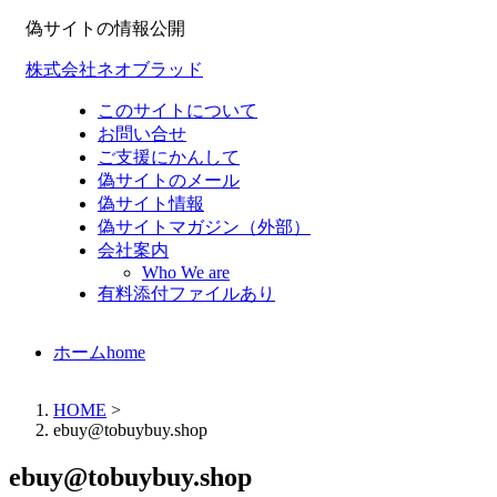
偽サイトの情報公開
株式会社ネオブラッド
このサイトについて
お問い合せ
ご支援にかんして
偽サイトのメール
偽サイト情報
偽サイトマガジン（外部）
会社案内
Who We are
有料添付ファイルあり
ホーム
home
HOME
>
ebuy@tobuybuy.shop
ebuy@tobuybuy.shop