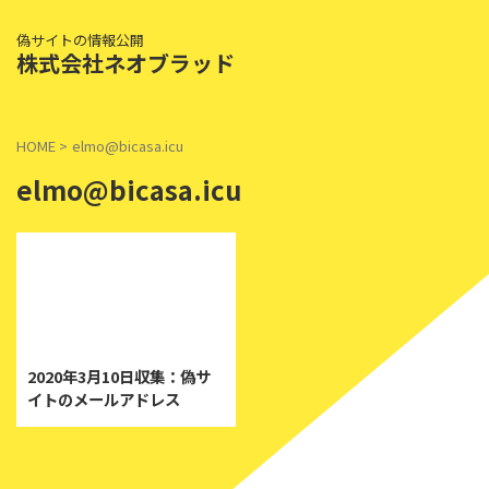
偽サイトの情報公開
株式会社ネオブラッド
HOME
>
elmo@bicasa.icu
elmo@bicasa.icu
2020/3/10
2020年3月10日収集：偽サ
イトのメールアドレス