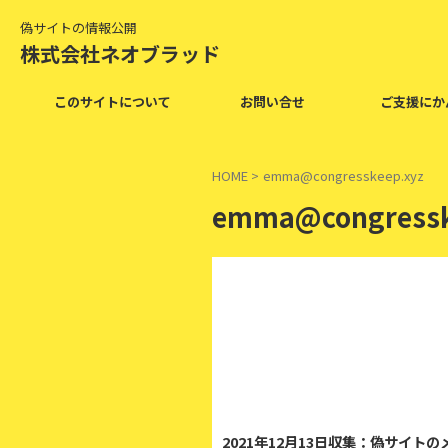
偽サイトの情報公開
株式会社ネオブラッド
このサイトについて
お問い合せ
ご支援にか
HOME
>
emma@congresskeep.xyz
emma@congressk
20
2021年12月13日収集：偽サイト