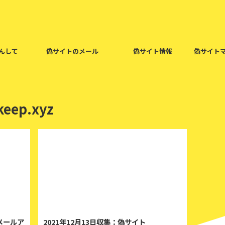
んして
偽サイトのメール
偽サイト情報
偽サイト
eep.xyz
21/12/13
2021/12/13
のメールア
2021年12月13日収集：偽サイト