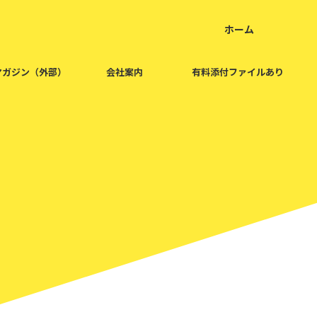
ホーム
home
マガジン（外部）
会社案内
有料添付ファイルあり