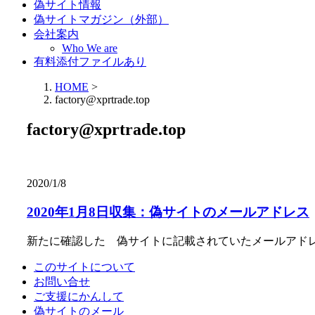
偽サイト情報
偽サイトマガジン（外部）
会社案内
Who We are
有料添付ファイルあり
HOME
>
factory@xprtrade.top
factory@xprtrade.top
2020/1/8
2020年1月8日収集：偽サイトのメールアドレス
新たに確認した 偽サイトに記載されていたメールアド
このサイトについて
お問い合せ
ご支援にかんして
偽サイトのメール