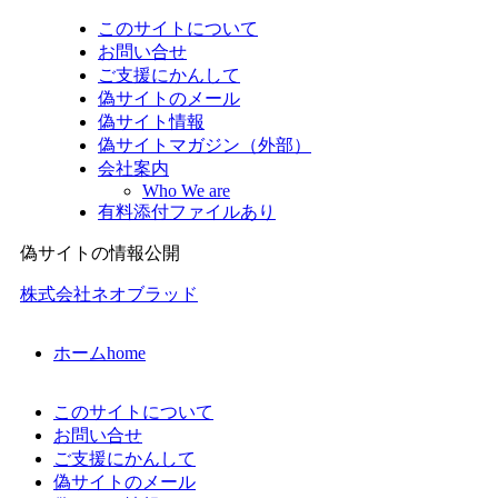
このサイトについて
お問い合せ
ご支援にかんして
偽サイトのメール
偽サイト情報
偽サイトマガジン（外部）
会社案内
Who We are
有料添付ファイルあり
偽サイトの情報公開
株式会社ネオブラッド
ホーム
home
このサイトについて
お問い合せ
ご支援にかんして
偽サイトのメール