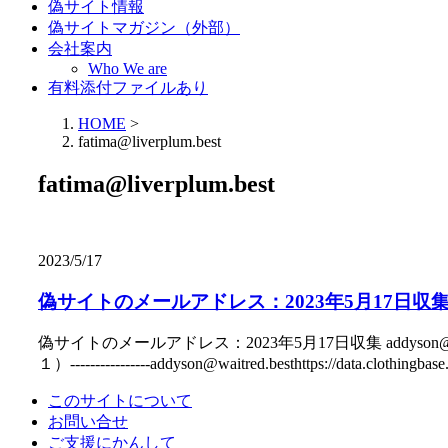
偽サイト情報
偽サイトマガジン（外部）
会社案内
Who We are
有料添付ファイルあり
HOME
>
fatima@liverplum.best
fatima@liverplum.best
2023/5/17
偽サイトのメールアドレス：2023年5月17日収
偽サイトのメールアドレス：2023年5月17日収集 addyson@wait
１）----------------addyson@waitred.besthttps://
このサイトについて
お問い合せ
ご支援にかんして