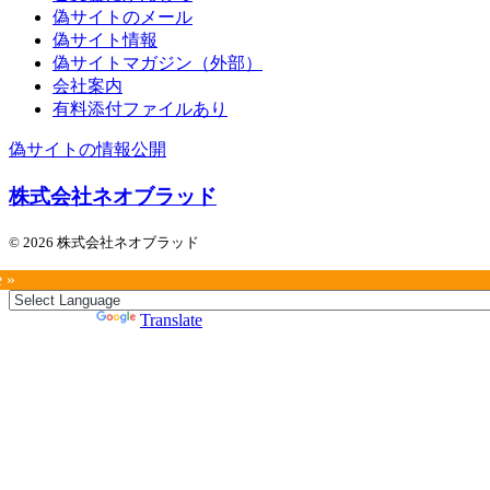
偽サイトのメール
偽サイト情報
偽サイトマガジン（外部）
会社案内
有料添付ファイルあり
偽サイトの情報公開
株式会社ネオブラッド
© 2026 株式会社ネオブラッド
e »
Powered by
Translate