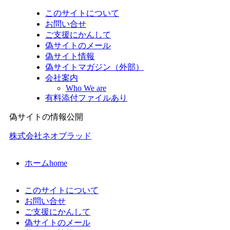
このサイトについて
お問い合せ
ご支援にかんして
偽サイトのメール
偽サイト情報
偽サイトマガジン（外部）
会社案内
Who We are
有料添付ファイルあり
偽サイトの情報公開
株式会社ネオブラッド
ホーム
home
このサイトについて
お問い合せ
ご支援にかんして
偽サイトのメール