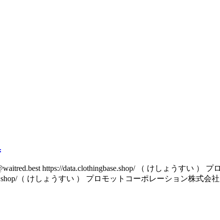
集
red.best https://data.clothingbase.shop/ （
data.clothingbase.shop/（ けしょうすい ） プロモットコーポレーション株式会社 