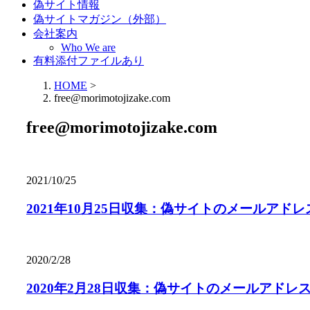
偽サイト情報
偽サイトマガジン（外部）
会社案内
Who We are
有料添付ファイルあり
HOME
>
free@morimotojizake.com
free@morimotojizake.com
2021/10/25
2021年10月25日収集：偽サイトのメールアドレ
2020/2/28
2020年2月28日収集：偽サイトのメールアドレ