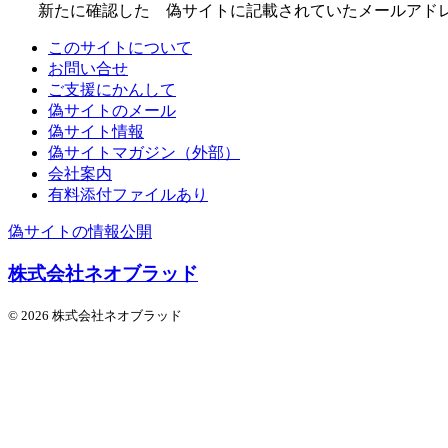
新たに確認した 偽サイトに記載されていたメールアド
このサイトについて
お問い合せ
ご支援にかんして
偽サイトのメール
偽サイト情報
偽サイトマガジン（外部）
会社案内
有料添付ファイルあり
偽サイトの情報公開
株式会社ネオブラッド
© 2026 株式会社ネオブラッド