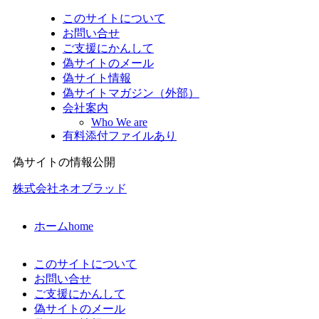
このサイトについて
お問い合せ
ご支援にかんして
偽サイトのメール
偽サイト情報
偽サイトマガジン（外部）
会社案内
Who We are
有料添付ファイルあり
偽サイトの情報公開
株式会社ネオブラッド
ホーム
home
このサイトについて
お問い合せ
ご支援にかんして
偽サイトのメール