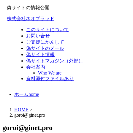
偽サイトの情報公開
株式会社ネオブラッド
このサイトについて
お問い合せ
ご支援にかんして
偽サイトのメール
偽サイト情報
偽サイトマガジン（外部）
会社案内
Who We are
有料添付ファイルあり
ホーム
home
HOME
>
goroi@ginet.pro
goroi@ginet.pro