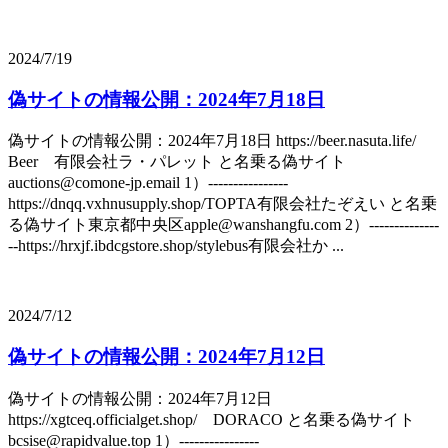
2024/7/19
偽サイトの情報公開：2024年7月18日
偽サイトの情報公開：2024年7月18日 https://beer.nasuta.life/
Beer 有限会社ラ・パレット と名乗る偽サイト
auctions@comone-jp.email 1）----------------
https://dnqq.vxhnusupply.shop/TOPTA有限会社たぞえい と名乗
る偽サイト東京都中央区apple@wanshangfu.com 2）--------------
--https://hrxjf.ibdcgstore.shop/stylebus有限会社か ...
2024/7/12
偽サイトの情報公開：2024年7月12日
偽サイトの情報公開：2024年7月12日
https://xgtceq.officialget.shop/ DORACO と名乗る偽サイト
bcsise@rapidvalue.top 1）----------------