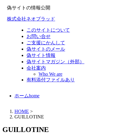
偽サイトの情報公開
株式会社ネオブラッド
このサイトについて
お問い合せ
ご支援にかんして
偽サイトのメール
偽サイト情報
偽サイトマガジン（外部）
会社案内
Who We are
有料添付ファイルあり
ホーム
home
HOME
>
GUILLOTINE
GUILLOTINE