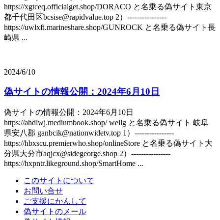
https://xgtceq.officialget.shop/DORACO と名乗る偽サイト東京
都千代田区bcsise@rapidvalue.top 2）----------------
https://uwlxfi.marineshare.shop/GUNROCK と名乗る偽サイト長
崎県 ...
2024/6/10
偽サイトの情報公開：2024年6月10日
偽サイトの情報公開：2024年6月10日
https://ahdlwj.mediumbook.shop/ wellg と名乗る偽サイト 岐阜
県安八郡 ganbcik@nationwidetv.top 1）----------------
https://hbxscu.premierwho.shop/onlineStore と名乗る偽サイト大
分県大分市aqjcx@sidegeorge.shop 2）----------------
https://hxpntr.likeground.shop/SmartHome ...
このサイトについて
お問い合せ
ご支援にかんして
偽サイトのメール