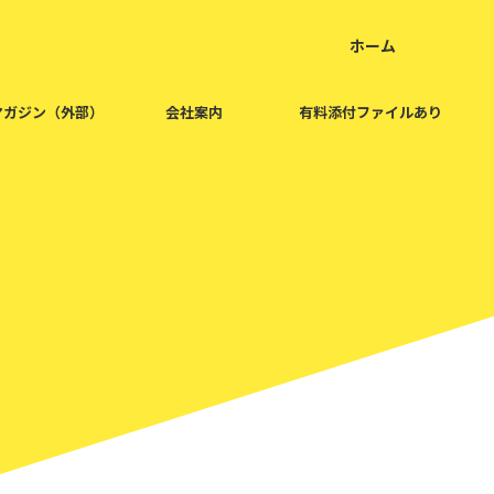
ホーム
home
マガジン（外部）
会社案内
有料添付ファイルあり