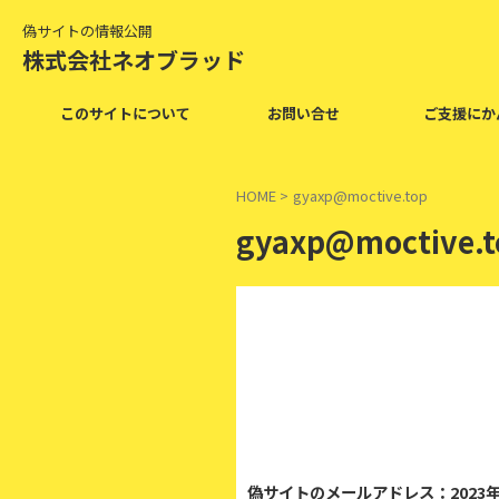
偽サイトの情報公開
株式会社ネオブラッド
このサイトについて
お問い合せ
ご支援にか
HOME
>
gyaxp@moctive.top
gyaxp@moctive.t
2
偽サイトのメールアドレス：2023年