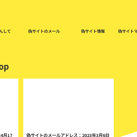
んして
偽サイトのメール
偽サイト情報
偽サイト
op
023/4/17
2023/3/7
4月17
偽サイトのメールアドレス：2023年3月6日