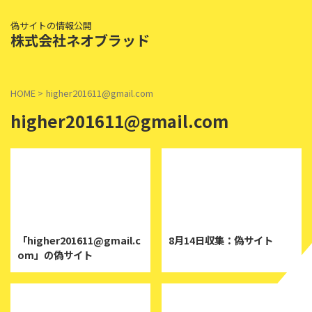
偽サイトの情報公開
株式会社ネオブラッド
HOME
>
higher201611@gmail.com
higher201611@gmail.com
2019/8/14
2019/8/14
「higher201611@gmail.c
8月14日収集：偽サイト
om」の偽サイト