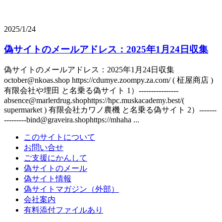
2025/1/24
偽サイトのメールアドレス：2025年1月24日収集
偽サイトのメールアドレス：2025年1月24日収集
october@nkoas.shop https://cdumye.zoompy.za.com/ ( 柾屋商店 )
有限会社や埋田 と名乗る偽サイト 1）----------------
absence@marlerdrug.shophttps://hpc.muskacademy.best/(
supermarket ) 有限会社カワノ農機 と名乗る偽サイト 2）-------
---------bind@graveira.shophttps://mhaha ...
このサイトについて
お問い合せ
ご支援にかんして
偽サイトのメール
偽サイト情報
偽サイトマガジン（外部）
会社案内
有料添付ファイルあり