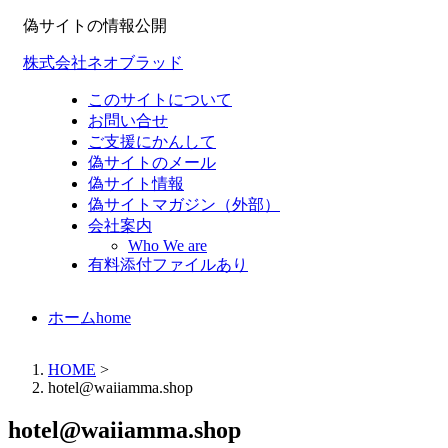
偽サイトの情報公開
株式会社ネオブラッド
このサイトについて
お問い合せ
ご支援にかんして
偽サイトのメール
偽サイト情報
偽サイトマガジン（外部）
会社案内
Who We are
有料添付ファイルあり
ホーム
home
HOME
>
hotel@waiiamma.shop
hotel@waiiamma.shop