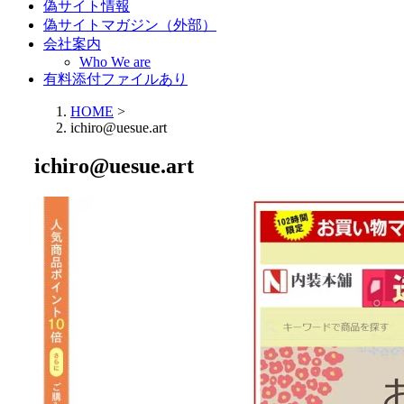
偽サイト情報
偽サイトマガジン（外部）
会社案内
Who We are
有料添付ファイルあり
HOME
>
ichiro@uesue.art
ichiro@uesue.art