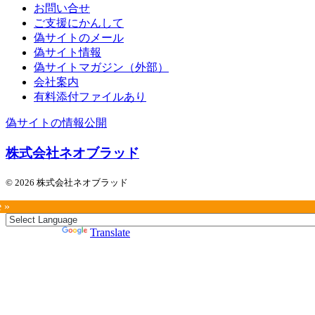
お問い合せ
ご支援にかんして
偽サイトのメール
偽サイト情報
偽サイトマガジン（外部）
会社案内
有料添付ファイルあり
偽サイトの情報公開
株式会社ネオブラッド
© 2026 株式会社ネオブラッド
e »
Powered by
Translate