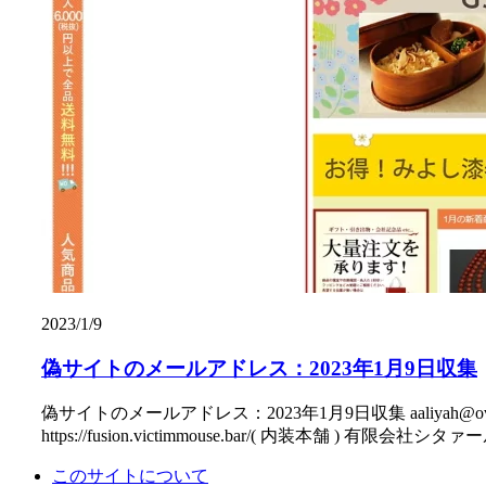
2023/1/9
偽サイトのメールアドレス：2023年1月9日収集
偽サイトのメールアドレス：2023年1月9日収集 aaliyah@overlooktre
https://fusion.victimmouse.bar/( 内装本舗 ) 有限会社シタァール と名
このサイトについて