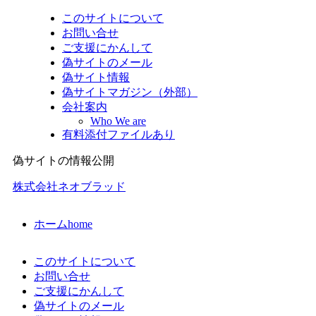
このサイトについて
お問い合せ
ご支援にかんして
偽サイトのメール
偽サイト情報
偽サイトマガジン（外部）
会社案内
Who We are
有料添付ファイルあり
偽サイトの情報公開
株式会社ネオブラッド
ホーム
home
このサイトについて
お問い合せ
ご支援にかんして
偽サイトのメール