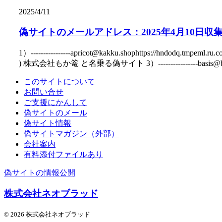
2025/4/11
偽サイトのメールアドレス：2025年4月10日収
1）----------------apricot@kakku.shophttps://hndodq.tmpeml
) 株式会社もか篭 と名乗る偽サイト 3）----------------basis@bikmec.s
このサイトについて
お問い合せ
ご支援にかんして
偽サイトのメール
偽サイト情報
偽サイトマガジン（外部）
会社案内
有料添付ファイルあり
偽サイトの情報公開
株式会社ネオブラッド
© 2026 株式会社ネオブラッド