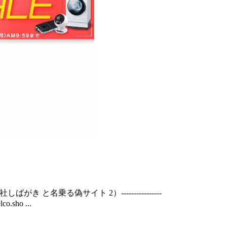
) 株式会社しばがき と名乗る偽サイト 2）----------------
o.sho ...