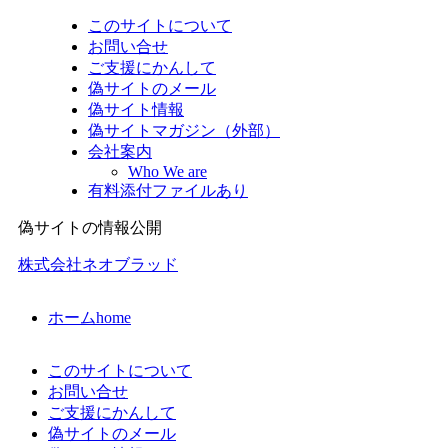
このサイトについて
お問い合せ
ご支援にかんして
偽サイトのメール
偽サイト情報
偽サイトマガジン（外部）
会社案内
Who We are
有料添付ファイルあり
偽サイトの情報公開
株式会社ネオブラッド
ホーム
home
このサイトについて
お問い合せ
ご支援にかんして
偽サイトのメール