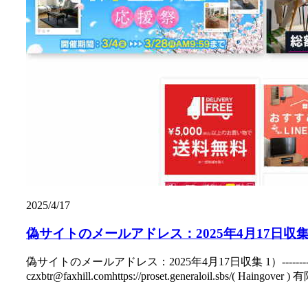
2025/4/17
偽サイトのメールアドレス：2025年4月17日収
偽サイトのメールアドレス：2025年4月17日収集 1）----------------blu
czxbtr@faxhill.comhttps://proset.generaloil.sbs/( Hain