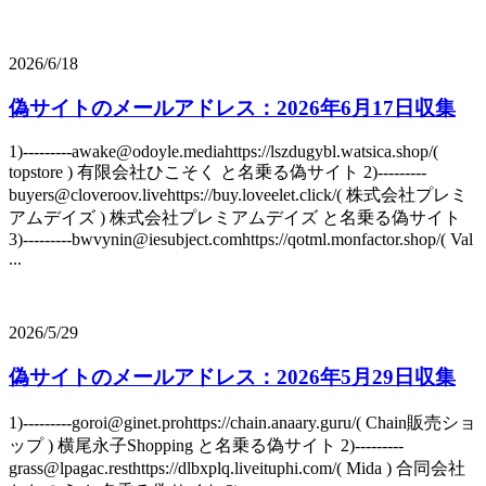
2026/6/18
偽サイトのメールアドレス：2026年6月17日収集
1)---------awake@odoyle.mediahttps://lszdugybl.watsica.shop/(
topstore ) 有限会社ひこそく と名乗る偽サイト 2)---------
buyers@cloveroov.livehttps://buy.loveelet.click/( 株式会社プレミ
アムデイズ ) 株式会社プレミアムデイズ と名乗る偽サイト
3)---------bwvynin@iesubject.comhttps://qotml.monfactor.shop/( Val
...
2026/5/29
偽サイトのメールアドレス：2026年5月29日収集
1)---------goroi@ginet.prohttps://chain.anaary.guru/( Chain販売ショ
ップ ) 横尾永子Shopping と名乗る偽サイト 2)---------
grass@lpagac.resthttps://dlbxplq.liveituphi.com/( Mida ) 合同会社