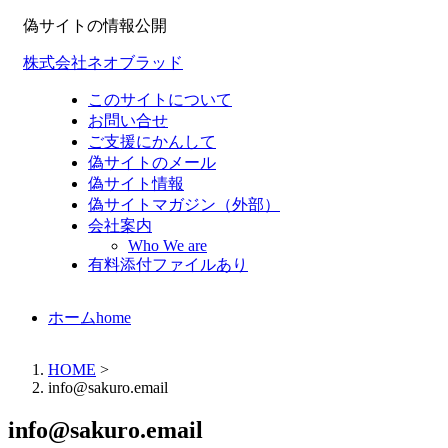
偽サイトの情報公開
株式会社ネオブラッド
このサイトについて
お問い合せ
ご支援にかんして
偽サイトのメール
偽サイト情報
偽サイトマガジン（外部）
会社案内
Who We are
有料添付ファイルあり
ホーム
home
HOME
>
info@sakuro.email
info@sakuro.email