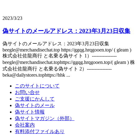
2023/3/23
偽サイトのメールアドレス：2023年3月23日収集
偽サイトのメールアドレス：2023年3月23日収集
beegle@merchandisechat.top https://ggqg.hrqgooen.top/ ( gleam )
株式会社佐龍商行 と名乗る偽サイト 1）----------------
beegle@merchandisechat.tophttps://ggqg.hrqgooen.top/( gleam ) 株
式会社佐龍商行 と名乗る偽サイト 2）----------------
beka@dailystores.tophttps://hhk ...
このサイトについて
お問い合せ
ご支援にかんして
偽サイトのメール
偽サイト情報
偽サイトマガジン（外部）
会社案内
有料添付ファイルあり