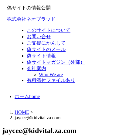
偽サイトの情報公開
株式会社ネオブラッド
このサイトについて
お問い合せ
ご支援にかんして
偽サイトのメール
偽サイト情報
偽サイトマガジン（外部）
会社案内
Who We are
有料添付ファイルあり
ホーム
home
HOME
>
jaycee@kidvital.za.com
jaycee@kidvital.za.com