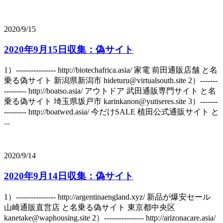
2020/9/15
2020年9月15日収集：偽サイト
1）---------------- http://biotechafrica.asia/ 家電 前田通販店舗 と名
乗る偽サイト 新潟県新潟市 hideturu@virtualsouth.site 2）-------
--------- http://boatso.asia/ アウトドア 武田通販専門サイト と名
乗る偽サイト 埼玉県坂戸市 karinkanon@yutiseres.site 3）-------
--------- http://boatwed.asia/ 今だけSALE 植田公式通販サイト と
...
2020/9/14
2020年9月14日収集：偽サイト
1）---------------- http://argentinaengland.xyz/ 新品が爆安セール
山崎通販直営店 と名乗る偽サイト 東京都中央区
kanetake@waphousing.site 2）---------------- http://arizonacare.asia/