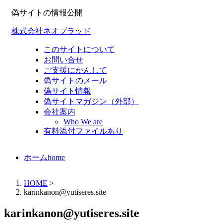
偽サイトの情報公開
株式会社ネオブラッド
このサイトについて
お問い合せ
ご支援にかんして
偽サイトのメール
偽サイト情報
偽サイトマガジン（外部）
会社案内
Who We are
有料添付ファイルあり
ホーム
home
HOME
>
karinkanon@yutiseres.site
karinkanon@yutiseres.site