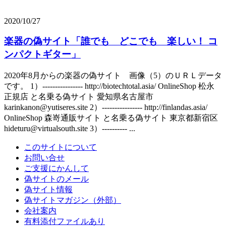
2020/10/27
楽器の偽サイト「誰でも どこでも 楽しい！ コ
ンパクトギター」
2020年8月からの楽器の偽サイト 画像（5）のＵＲＬデータ
です。 1）---------------- http://biotechtotal.asia/ OnlineShop 松永
正規店 と名乗る偽サイト 愛知県名古屋市
karinkanon@yutiseres.site 2）---------------- http://finlandas.asia/
OnlineShop 森嵜通販サイト と名乗る偽サイト 東京都新宿区
hideturu@virtualsouth.site 3）---------- ...
このサイトについて
お問い合せ
ご支援にかんして
偽サイトのメール
偽サイト情報
偽サイトマガジン（外部）
会社案内
有料添付ファイルあり