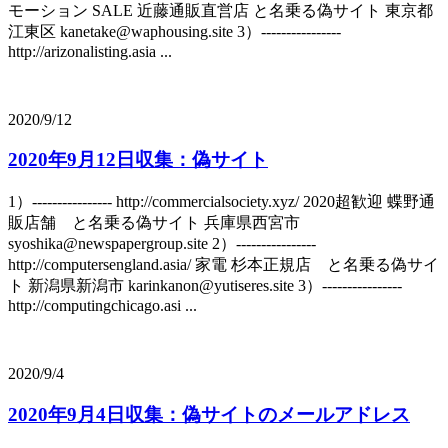
モーション SALE 近藤通販直営店 と名乗る偽サイト 東京都
江東区 kanetake@waphousing.site 3）----------------
http://arizonalisting.asia ...
2020/9/12
2020年9月12日収集：偽サイト
1）---------------- http://commercialsociety.xyz/ 2020超歓迎 蝶野通
販店舗 と名乗る偽サイト 兵庫県西宮市
syoshika@newspapergroup.site 2）----------------
http://computersengland.asia/ 家電 杉本正規店 と名乗る偽サイ
ト 新潟県新潟市 karinkanon@yutiseres.site 3）----------------
http://computingchicago.asi ...
2020/9/4
2020年9月4日収集：偽サイトのメールアドレス