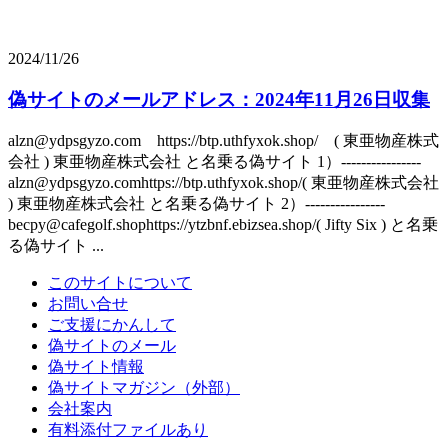
2024/11/26
偽サイトのメールアドレス：2024年11月26日収集
alzn@ydpsgyzo.com https://btp.uthfyxok.shop/ ( 東亜物産株式
会社 ) 東亜物産株式会社 と名乗る偽サイト 1）----------------
alzn@ydpsgyzo.comhttps://btp.uthfyxok.shop/( 東亜物産株式会社
) 東亜物産株式会社 と名乗る偽サイト 2）----------------
becpy@cafegolf.shophttps://ytzbnf.ebizsea.shop/( Jifty Six ) と名乗
る偽サイト ...
このサイトについて
お問い合せ
ご支援にかんして
偽サイトのメール
偽サイト情報
偽サイトマガジン（外部）
会社案内
有料添付ファイルあり