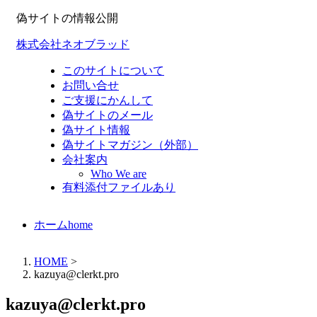
偽サイトの情報公開
株式会社ネオブラッド
このサイトについて
お問い合せ
ご支援にかんして
偽サイトのメール
偽サイト情報
偽サイトマガジン（外部）
会社案内
Who We are
有料添付ファイルあり
ホーム
home
HOME
>
kazuya@clerkt.pro
kazuya@clerkt.pro