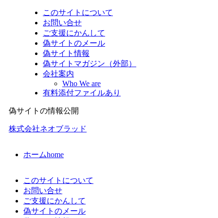
このサイトについて
お問い合せ
ご支援にかんして
偽サイトのメール
偽サイト情報
偽サイトマガジン（外部）
会社案内
Who We are
有料添付ファイルあり
偽サイトの情報公開
株式会社ネオブラッド
ホーム
home
このサイトについて
お問い合せ
ご支援にかんして
偽サイトのメール