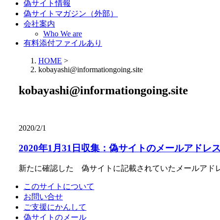
偽サイト情報
偽サイトマガジン（外部）
会社案内
Who We are
有料添付ファイルあり
HOME
>
kobayashi@informationgoing.site
kobayashi@informationgoing.site
2020/2/1
2020年1月31日収集：偽サイトのメールアドレ
新たに確認した 偽サイトに記載されていたメールアド
このサイトについて
お問い合せ
ご支援にかんして
偽サイトのメール