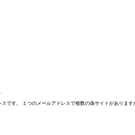
ス
レスです。 １つのメールアドレスで複数の偽サイトがあります