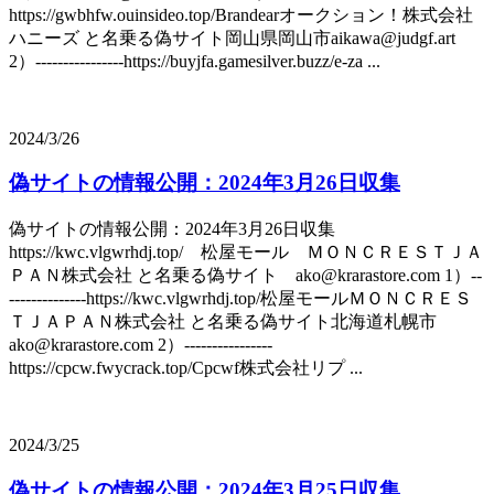
https://gwbhfw.ouinsideo.top/Brandearオークション！株式会社
ハニーズ と名乗る偽サイト岡山県岡山市aikawa@judgf.art
2）----------------https://buyjfa.gamesilver.buzz/e-za ...
2024/3/26
偽サイトの情報公開：2024年3月26日収集
偽サイトの情報公開：2024年3月26日収集
https://kwc.vlgwrhdj.top/ 松屋モール ＭＯＮＣＲＥＳＴＪＡ
ＰＡＮ株式会社 と名乗る偽サイト ako@krarastore.com 1）--
--------------https://kwc.vlgwrhdj.top/松屋モールＭＯＮＣＲＥＳ
ＴＪＡＰＡＮ株式会社 と名乗る偽サイト北海道札幌市
ako@krarastore.com 2）----------------
https://cpcw.fwycrack.top/Cpcwf株式会社リプ ...
2024/3/25
偽サイトの情報公開：2024年3月25日収集