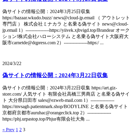
偽サイトの情報公開：2024年3月25日収集
https://bazaar.wkudo.buzz/ news@cloud-jp.email （ アウトレット
専門店 ） 株式会社ミナカラ と名乗る偽サイト news@cloud-
jp.email 1）----------------https://yiivek.xjbvigd.top/Brandear オーク
ション!株式会社ハローシステム と名乗る偽サイト大阪府大
阪市carnetde@dqpress.com 2）----------------https:/ ...
2024/3/22
偽サイトの情報公開：2024年3月22日収集
偽サイトの情報公開：2024年3月22日収集 https://art.giz-
store.com/ 人気サイト 有限会社高橋三男商店 と名乗る偽サイ
ト 大分県日田市 sales@ezweb-mail.com 1）----------------
https://mvsagb.patientmark.shop/BODYLINE と名乗る偽サイト
京都府京都市auruhac@orangeclick.top 2）----------------
https://phj.urpastop.top/Phjur有限会社大角 ...
« Prev
1
2
3