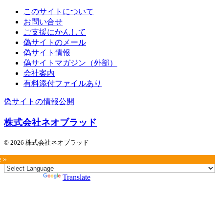
このサイトについて
お問い合せ
ご支援にかんして
偽サイトのメール
偽サイト情報
偽サイトマガジン（外部）
会社案内
有料添付ファイルあり
偽サイトの情報公開
株式会社ネオブラッド
© 2026 株式会社ネオブラッド
e »
Powered by
Translate