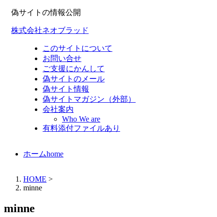
偽サイトの情報公開
株式会社ネオブラッド
このサイトについて
お問い合せ
ご支援にかんして
偽サイトのメール
偽サイト情報
偽サイトマガジン（外部）
会社案内
Who We are
有料添付ファイルあり
ホーム
home
HOME
>
minne
minne