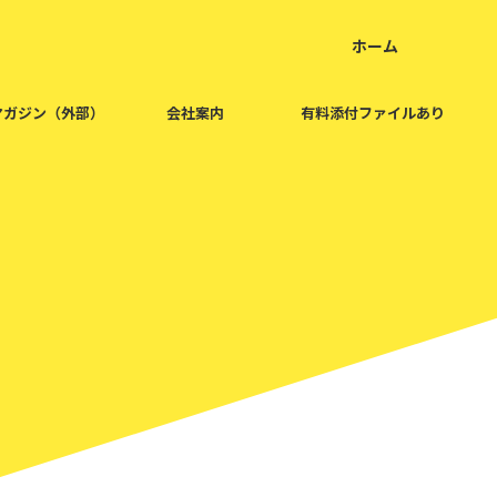
ホーム
home
マガジン（外部）
会社案内
有料添付ファイルあり