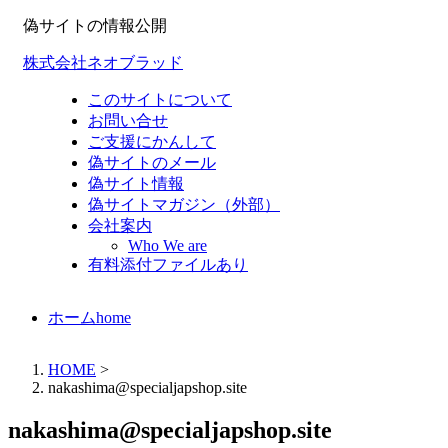
偽サイトの情報公開
株式会社ネオブラッド
このサイトについて
お問い合せ
ご支援にかんして
偽サイトのメール
偽サイト情報
偽サイトマガジン（外部）
会社案内
Who We are
有料添付ファイルあり
ホーム
home
HOME
>
nakashima@specialjapshop.site
nakashima@specialjapshop.site