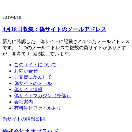
2019/4/18
4月18日収集：偽サイトのメールアドレス
新たに確認した 偽サイトに記載されていたメールアドレス
です。 １つのメールアドレスで複数の偽サイトがあります
が、参考で１つ記載しています。
このサイトについて
お問い合せ
ご支援にかんして
偽サイトのメール
偽サイト情報
偽サイトマガジン（外部）
会社案内
有料添付ファイルあり
偽サイトの情報公開
株式会社ネオブラッド