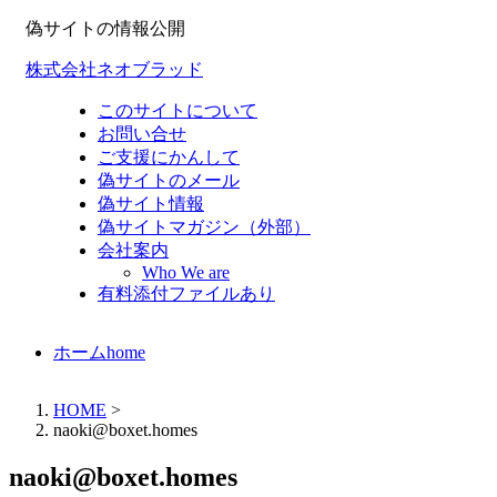
偽サイトの情報公開
株式会社ネオブラッド
このサイトについて
お問い合せ
ご支援にかんして
偽サイトのメール
偽サイト情報
偽サイトマガジン（外部）
会社案内
Who We are
有料添付ファイルあり
ホーム
home
HOME
>
naoki@boxet.homes
naoki@boxet.homes