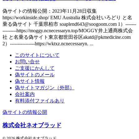
偽サイトの情報公開：2023年11月28日収集
https://workinside.shop/ EMU Australia 株式会社いろどり と名
乗る偽サイト 千葉県柏市 soaplend643@soogoom.com 1）-------
---------https://moggy.ncnecessaryn.top/MOGGY井上通商株式会
社 と名乗る偽サイト東京都世田谷区akatd@pkmedicine.com
2）----------------https://wktxz.ncnecessaryn. ...
このサイトについて
お問い合せ
ご支援にかんして
偽サイトのメール
偽サイト情報
偽サイトマガジン（外部）
会社案内
有料添付ファイルあり
偽サイトの情報公開
株式会社ネオブラッド
© 2026 株式会社ネオブラッド