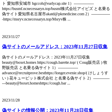
ト 愛知県安城市 hgccoh@earlycap.site 1）----------------
https://busmf.ncnecessaryn.top/busmf株式会社アイビズ と名乗る
偽サイト愛知県名古屋市akatd@pkmedicine.com 2）---------------
-https://msryv.ncnecessaryn.top/Msryv株 ...
2023/11/27
偽サイトのメールアドレス：2023年11月27日収集
偽サイトのメールアドレス：2023年11月27日収集
beauty@boxet.homes https://cough.barette.top/ ( Coug販売店 ) 牧
野販売店 と名乗る偽サイト 1）----------------
advance@recruitprove.besthttps://longer.evenie.shop/( けしょうす
い ) 花キューピット株式会社 と名乗る偽サイト 2）-------------
---beauty@boxet.homeshttps://cough.bar ...
2023/11/28
偽サイトの情報公開：2023年11月28日収集