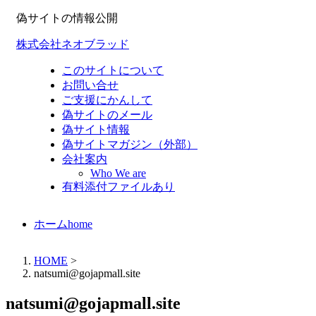
偽サイトの情報公開
株式会社ネオブラッド
このサイトについて
お問い合せ
ご支援にかんして
偽サイトのメール
偽サイト情報
偽サイトマガジン（外部）
会社案内
Who We are
有料添付ファイルあり
ホーム
home
HOME
>
natsumi@gojapmall.site
natsumi@gojapmall.site