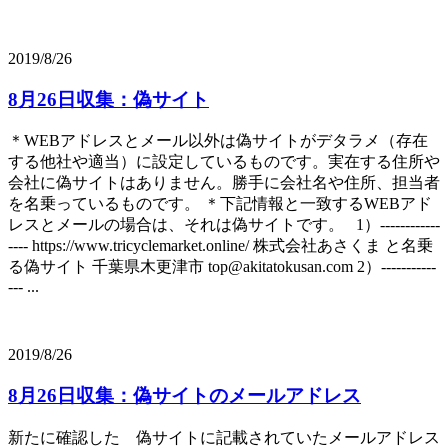
2019/8/26
8月26日収集：偽サイト
＊WEBアドレスとメール以外は偽サイトがデタラメ（存在
する他社や適当）に設定しているものです。実在する住所や
会社に偽サイトはありません。勝手に会社名や住所、担当者
を名乗っているものです。 ＊下記情報と一致するWEBアド
レスとメールの場合は、それは偽サイトです。 1）------------
---- https://www.tricyclemarket.online/ 株式会社あさくま と名乗
る偽サイト 千葉県木更津市 top@akitatokusan.com 2）-----------
--- ...
2019/8/26
8月26日収集：偽サイトのメールアドレス
新たに確認した 偽サイトに記載されていたメールアドレス