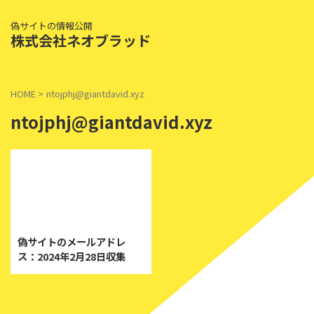
偽サイトの情報公開
株式会社ネオブラッド
HOME
>
ntojphj@giantdavid.xyz
ntojphj@giantdavid.xyz
2024/2/28
偽サイトのメールアドレ
ス：2024年2月28日収集