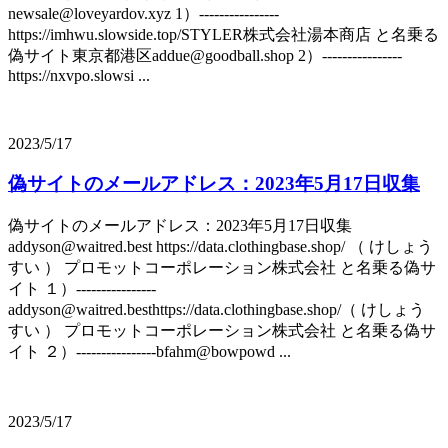
newsale@loveyardov.xyz 1）----------------
https://imhwu.slowside.top/STYLER株式会社湯本商店 と名乗る
偽サイト東京都港区addue@goodball.shop 2）----------------
https://nxvpo.slowsi ...
2023/5/17
偽サイトのメールアドレス：2023年5月17日収集
偽サイトのメールアドレス：2023年5月17日収集
addyson@waitred.best https://data.clothingbase.shop/ （ けしょう
すい ） プロモットコーポレーション株式会社 と名乗る偽サ
イト １）----------------
addyson@waitred.besthttps://data.clothingbase.shop/（ けしょう
すい ） プロモットコーポレーション株式会社 と名乗る偽サ
イト ２）----------------bfahm@bowpowd ...
2023/5/17