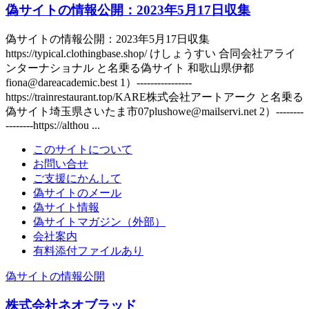
偽サイトの情報公開：2023年5月17日収集
偽サイトの情報公開：2023年5月17日収集
https://typical.clothingbase.shop/ けしょうすい 合同会社アライ
ンターナショナル と名乗る偽サイト 和歌山県伊都
fiona@dareacademic.best 1）----------------
https://trainrestaurant.top/KARE株式会社アートアーク と名乗る
偽サイト埼玉県さいたま市07plushowe@mailservi.net 2）--------
--------https://althou ...
このサイトについて
お問い合せ
ご支援にかんして
偽サイトのメール
偽サイト情報
偽サイトマガジン（外部）
会社案内
有料添付ファイルあり
偽サイトの情報公開
株式会社ネオブラッド