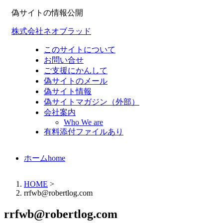
偽サイトの情報公開
株式会社ネオブラッド
このサイトについて
お問い合せ
ご支援にかんして
偽サイトのメール
偽サイト情報
偽サイトマガジン（外部）
会社案内
Who We are
有料添付ファイルあり
ホーム
home
HOME
>
rrfwb@robertlog.com
rrfwb@robertlog.com