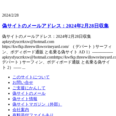
2024/2/28
偽サイトのメールアドレス：2024年2月28日収集
偽サイトのメールアドレス：2024年2月28日収集
apkrysfyucrrkxw@hotmail.com
https://kwfkp.threewillowsvineyard.com/ ( デパート ) サーフィ
ン、ボディボード通販 と名乗る偽サイト AD 1）----------------
apkrysfyucrrkxw@hotmail.comhttps://kwfkp.threewillowsvineyard.c
デパート ) サーフィン、ボディボード通販 と名乗る偽サイ
ト 2）------ ...
このサイトについて
お問い合せ
ご支援にかんして
偽サイトのメール
偽サイト情報
偽サイトマガジン（外部）
会社案内
有料添付ファイルあり