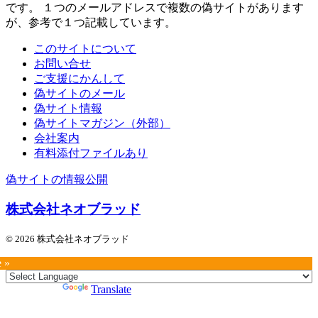
です。 １つのメールアドレスで複数の偽サイトがあります
が、参考で１つ記載しています。
このサイトについて
お問い合せ
ご支援にかんして
偽サイトのメール
偽サイト情報
偽サイトマガジン（外部）
会社案内
有料添付ファイルあり
偽サイトの情報公開
株式会社ネオブラッド
© 2026 株式会社ネオブラッド
e »
Powered by
Translate