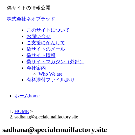
偽サイトの情報公開
株式会社ネオブラッド
このサイトについて
お問い合せ
ご支援にかんして
偽サイトのメール
偽サイト情報
偽サイトマガジン（外部）
会社案内
Who We are
有料添付ファイルあり
ホーム
home
HOME
>
sadhana@specialemailfactory.site
sadhana@specialemailfactory.site