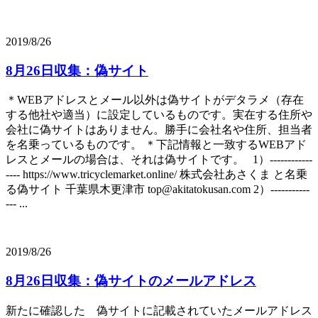
2019/8/26
8月26日収集：偽サイト
＊WEBアドレスとメール以外は偽サイトがデタラメ（存在
する他社や適当）に設定しているものです。実在する住所や
会社に偽サイトはありません。勝手に会社名や住所、担当者
を名乗っているものです。 ＊下記情報と一致するWEBアド
レスとメールの場合は、それは偽サイトです。 1）------------
---- https://www.tricyclemarket.online/ 株式会社あさくま と名乗
る偽サイト 千葉県木更津市 top@akitatokusan.com 2）-----------
--- ...
2019/8/26
8月26日収集：偽サイトのメールアドレス
新たに確認した 偽サイトに記載されていたメールアドレス