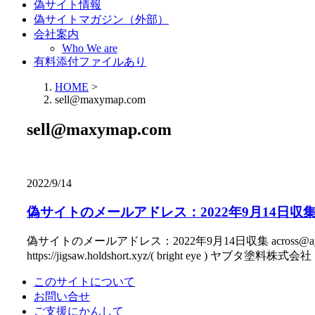
偽サイト情報
偽サイトマガジン（外部）
会社案内
Who We are
有料添付ファイルあり
HOME
>
sell@maxymap.com
sell@maxymap.com
2022/9/14
偽サイトのメールアドレス：2022年9月14日収
偽サイトのメールアドレス：2022年9月14日収集 across@ayahadrive.
https://jigsaw.holdshort.xyz/( bright eye ) ヤブタ塗料株式
このサイトについて
お問い合せ
ご支援にかんして