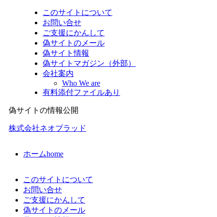
このサイトについて
お問い合せ
ご支援にかんして
偽サイトのメール
偽サイト情報
偽サイトマガジン（外部）
会社案内
Who We are
有料添付ファイルあり
偽サイトの情報公開
株式会社ネオブラッド
ホーム
home
このサイトについて
お問い合せ
ご支援にかんして
偽サイトのメール