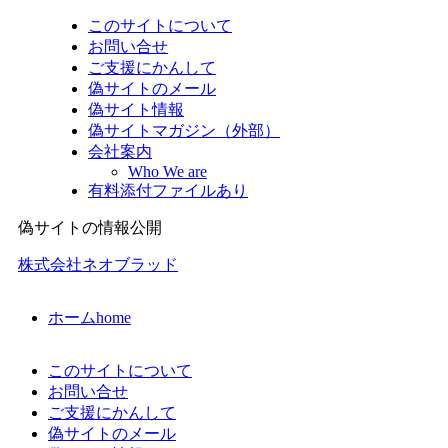
このサイトについて
お問い合せ
ご支援にかんして
偽サイトのメール
偽サイト情報
偽サイトマガジン（外部）
会社案内
Who We are
有料添付ファイルあり
偽サイトの情報公開
株式会社ネオブラッド
ホーム
home
このサイトについて
お問い合せ
ご支援にかんして
偽サイトのメール