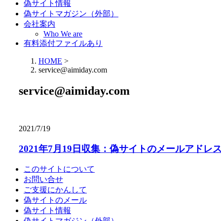
偽サイト情報
偽サイトマガジン（外部）
会社案内
Who We are
有料添付ファイルあり
HOME
>
service@aimiday.com
service@aimiday.com
2021/7/19
2021年7月19日収集：偽サイトのメールアドレ
このサイトについて
お問い合せ
ご支援にかんして
偽サイトのメール
偽サイト情報
偽サイトマガジン（外部）