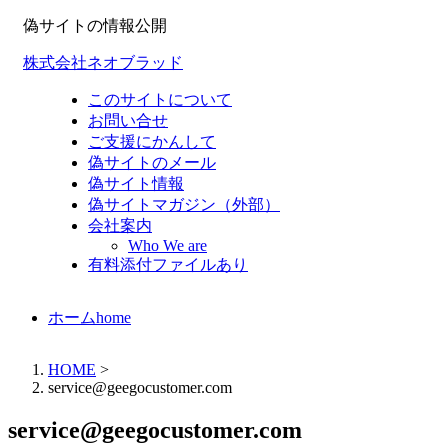
偽サイトの情報公開
株式会社ネオブラッド
このサイトについて
お問い合せ
ご支援にかんして
偽サイトのメール
偽サイト情報
偽サイトマガジン（外部）
会社案内
Who We are
有料添付ファイルあり
ホーム
home
HOME
>
service@geegocustomer.com
service@geegocustomer.com