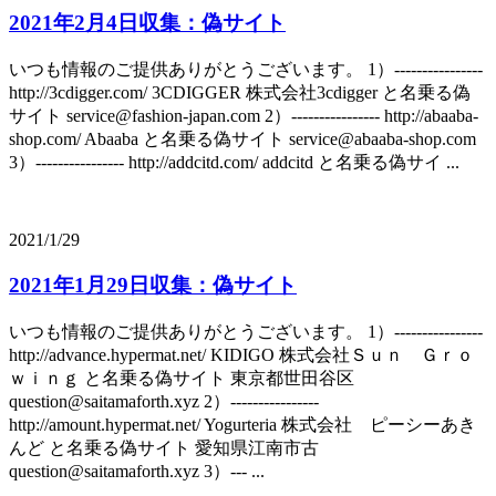
2021年2月4日収集：偽サイト
いつも情報のご提供ありがとうございます。 1）----------------
http://3cdigger.com/ 3CDIGGER 株式会社3cdigger と名乗る偽
サイト service@fashion-japan.com 2）---------------- http://abaaba-
shop.com/ Abaaba と名乗る偽サイト service@abaaba-shop.com
3）---------------- http://addcitd.com/ addcitd と名乗る偽サイ ...
2021/1/29
2021年1月29日収集：偽サイト
いつも情報のご提供ありがとうございます。 1）----------------
http://advance.hypermat.net/ KIDIGO 株式会社Ｓｕｎ Ｇｒｏ
ｗｉｎｇ と名乗る偽サイト 東京都世田谷区
question@saitamaforth.xyz 2）----------------
http://amount.hypermat.net/ Yogurteria 株式会社 ピーシーあき
んど と名乗る偽サイト 愛知県江南市古
question@saitamaforth.xyz 3）--- ...