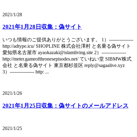
2021/1/28
2021年1月28日収集：偽サイト
いつも情報のご提供ありがとうございます。 1）----------------
http://adtype.icu/ SHOPLINE 株式会社澤村 と名乗る偽サイト
愛知県名古屋市 ayaokazaki@islamliving.site 2）----------------
http://meter.gameofthronesepisodes.net/ ていねい堂 SIBMW株式
会社 と名乗る偽サイト 東京都杉並区 reply@sagaalive.xyz
3）---------------- http: ...
2021/1/26
2021年1月25日収集：偽サイトのメールアドレス
2021/1/25