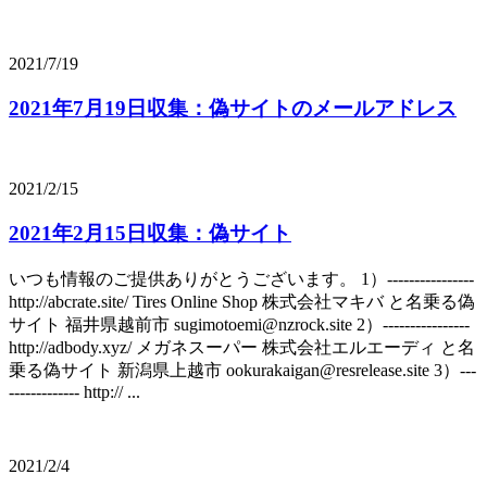
2021/7/19
2021年7月19日収集：偽サイトのメールアドレス
2021/2/15
2021年2月15日収集：偽サイト
いつも情報のご提供ありがとうございます。 1）----------------
http://abcrate.site/ Tires Online Shop 株式会社マキバ と名乗る偽
サイト 福井県越前市 sugimotoemi@nzrock.site 2）----------------
http://adbody.xyz/ メガネスーパー 株式会社エルエーディ と名
乗る偽サイト 新潟県上越市 ookurakaigan@resrelease.site 3）---
------------- http:// ...
2021/2/4