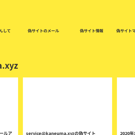
んして
偽サイトのメール
偽サイト情報
偽サイト
.xyz
2020/2/1
2020/2/2
メールア
service@kaneuma.xyzの偽サイト
2020