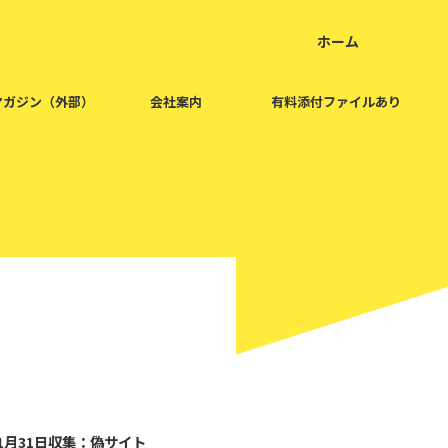
ホーム
home
マガジン（外部）
会社案内
有料添付ファイルあり
2020/2/1
年1月31日収集：偽サイト