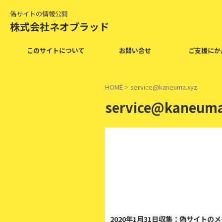
偽サイトの情報公開
株式会社ネオブラッド
このサイトについて
お問い合せ
ご支援にか
HOME
>
service@kaneuma.xyz
service@kaneuma
2020年1月31日収集：偽サイトの